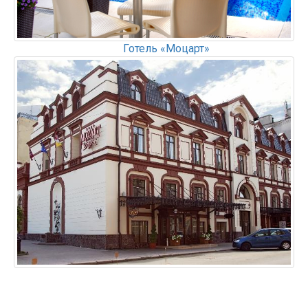
Готель «Моцарт»