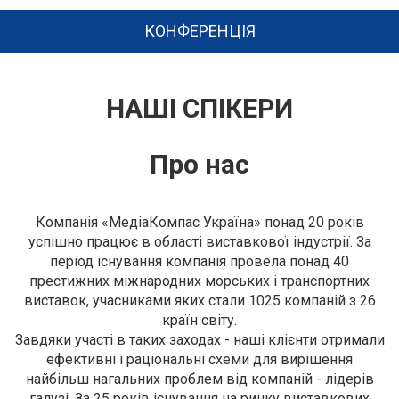
КОНФЕРЕНЦІЯ
НАШІ СПІКЕРИ
Про нас
Компанія «МедіаКомпас Україна» понад 20 років
успішно працює в області виставкової індустрії. За
період існування компанія провела понад 40
престижних міжнародних морських і транспортних
виставок, учасниками яких стали 1025 компаній з 26
країн світу.
Завдяки участі в таких заходах - наші клієнти отримали
ефективні і раціональні схеми для вирішення
найбільш нагальних проблем від компаній - лідерів
галузі. За 25 років існування на ринку виставкових