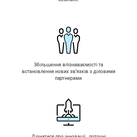
Збільшення впізнаваємості та
встановлення нових зв'язків з діловими
партнерами.
Дізнатися про інновації , поточні