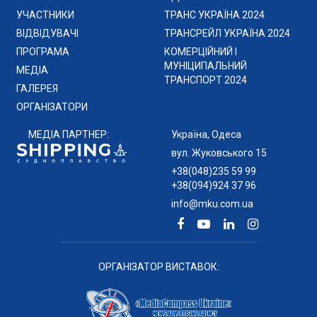
УЧАСТНИКИ
ТРАНС УКРАЇНА 2024
ВІДВІДУВАЧІ
ТРАНСРЕЙЛ УКРАЇНА 2024
ПРОГРАМА
КОМЕРЦІЙНИЙ І
МУНІЦИПАЛЬНИЙ
МЕДІА
ТРАНСПОРТ 2024
ГАЛЕРЕЯ
ОРГАНІЗАТОРИ
МЕДІА ПАРТНЕР:
Україна, Одеса
вул. Жуковського 15
+38(048)235 59 99
+38(094)924 37 96
info@mku.com.ua
ОРГАНІЗАТОР ВИСТАВОК: