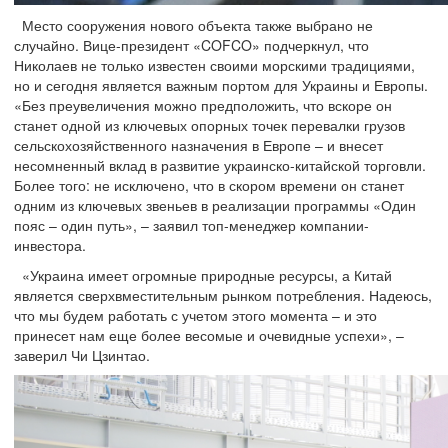
Место сооружения нового объекта также выбрано не
случайно. Вице-президент «COFCO» подчеркнул, что
Николаев не только известен своими морскими традициями,
но и сегодня является важным портом для Украины и Европы.
«Без преувеличения можно предположить, что вскоре он
станет одной из ключевых опорных точек перевалки грузов
сельскохозяйственного назначения в Европе – и внесет
несомненный вклад в развитие украинско-китайской торговли.
Более того: не исключено, что в скором времени он станет
одним из ключевых звеньев в реализации программы «Один
пояс – один путь», – заявил топ-менеджер компании-
инвестора.
«Украина имеет огромные природные ресурсы, а Китай
является сверхвместительным рынком потребления. Надеюсь,
что мы будем работать с учетом этого момента – и это
принесет нам еще более весомые и очевидные успехи», –
заверил Чи Цзинтао.