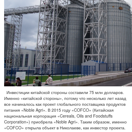
Инвестиции китайской стороны составили 75 млн долларов.
Именно «китайской стороны», потому что несколько лет назад
все начиналось как проект глобального поставщика продуктов
питания «Noble Agri». В 2015 году «COFCO» (Китайская
национальная корпорация «Cereals, Oils and Foodstuffs
Corporation») приобрела «Noble Agri». Таким образом, именно
«COFCO» открыла объект в Николаеве, как инвестор проекта.