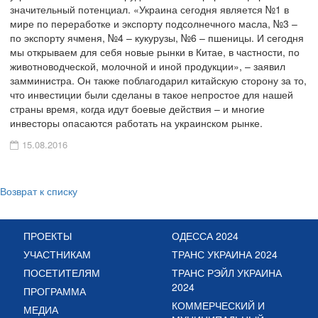
значительный потенциал. «Украина сегодня является №1 в
мире по переработке и экспорту подсолнечного масла, №3 –
по экспорту ячменя, №4 – кукурузы, №6 – пшеницы. И сегодня
мы открываем для себя новые рынки в Китае, в частности, по
животноводческой, молочной и иной продукции», – заявил
замминистра. Он также поблагодарил китайскую сторону за то,
что инвестиции были сделаны в такое непростое для нашей
страны время, когда идут боевые действия – и многие
инвесторы опасаются работать на украинском рынке.
15.08.2016
Возврат к списку
ПРОЕКТЫ
ОДЕССА 2024
УЧАСТНИКАМ
ТРАНС УКРАИНА 2024
ПОСЕТИТЕЛЯМ
ТРАНС РЭЙЛ УКРАИНА
2024
ПРОГРАММА
КОММЕРЧЕСКИЙ И
МЕДИА