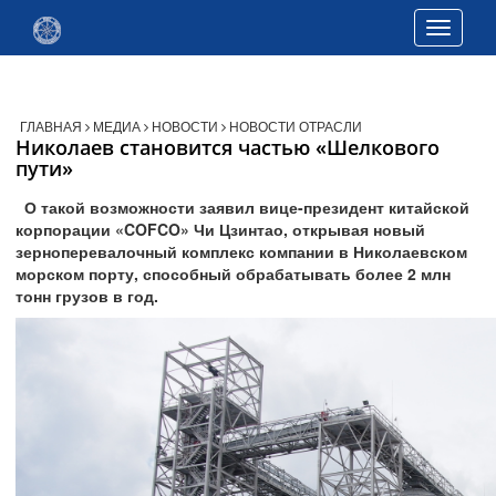
Toggle
navigati
ГЛАВНАЯ
МЕДИА
НОВОСТИ
НОВОСТИ ОТРАСЛИ
Николаев становится частью «Шелкового
пути»
О такой возможности заявил вице-президент китайской
корпорации «
COFCO
» Чи Цзинтао, открывая новый
зерноперевалочный комплекс компании в Николаевском
морском порту, способный обрабатывать более 2 млн
тонн грузов в год.